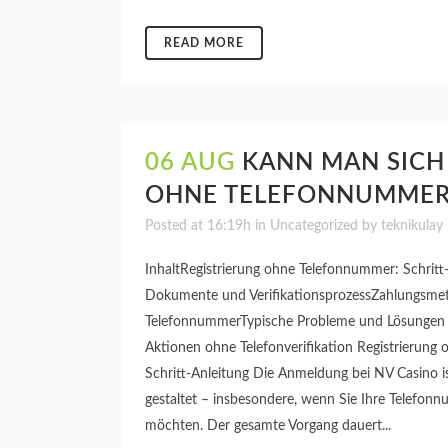
READ MORE
06 AUG
KANN MAN SICH 
OHNE TELEFONNUMMER 
Posted at 16:19h
in
Uncategorized
by
teknikulay
InhaltRegistrierung ohne Telefonnummer: Schritt-
Dokumente und VerifikationsprozessZahlungsme
TelefonnummerTypische Probleme und Lösungen
Aktionen ohne Telefonverifikation Registrierung 
Schritt-Anleitung Die Anmeldung bei NV Casino i
gestaltet – insbesondere, wenn Sie Ihre Telefon
möchten. Der gesamte Vorgang dauert...