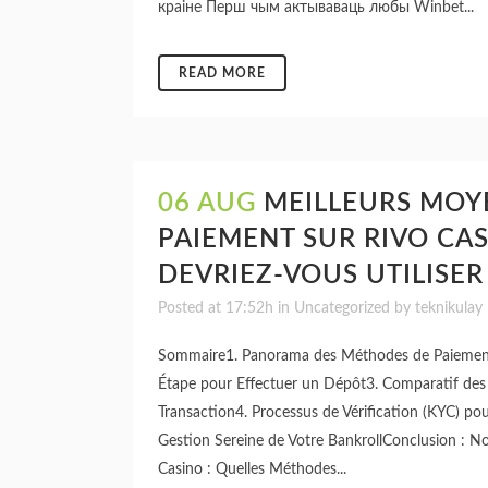
краіне Перш чым актываваць любы Winbet...
READ MORE
06 AUG
MEILLEURS MOY
PAIEMENT SUR RIVO CAS
DEVRIEZ-VOUS UTILISER
Posted at 17:52h
in
Uncategorized
by
teknikulay
Sommaire1. Panorama des Méthodes de Paiement
Étape pour Effectuer un Dépôt3. Comparatif des D
Transaction4. Processus de Vérification (KYC) pou
Gestion Sereine de Votre BankrollConclusion : 
Casino : Quelles Méthodes...