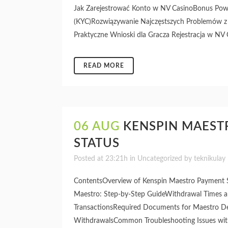
Jak Zarejestrować Konto w NV CasinoBonus Powit
(KYC)Rozwiązywanie Najczęstszych Problemów z
Praktyczne Wnioski dla Gracza Rejestracja w NV Ca
READ MORE
06 AUG
KENSPIN MAEST
STATUS
Posted at 23:21h
in
Uncategorized
by
teknikulay
ContentsOverview of Kenspin Maestro Payment 
Maestro: Step‑by‑Step GuideWithdrawal Times a
TransactionsRequired Documents for Maestro De
WithdrawalsCommon Troubleshooting Issues wi