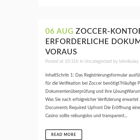
06 AUG
ZOCCER-KONTOE
ERFORDERLICHE DOKUM
VORAUS
Posted at 10:31h
in
Uncategorized
by
teknikulay
InhaltSchritt 1: Das Registrierungsformular au
für die Verifikation bei Zoccer benötigt?Häufige 
Dokumentenüberprüfung und ihre LösungWarum ist
Was Sie nach erfolgreicher Verifizierung erwarte
Documents Required Upfront Die Eröffnung eine
Casino sollte reibungslos und transparent...
READ MORE