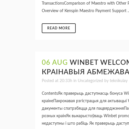
TransactionsComparison of Maestro with Other
Overview of Kenspin Maestro Payment Support ..
READ MORE
06 AUG
WINBET WELCO
КРАІНАВЫЯ АБМЕЖАВА
Posted at 20:33h
in
Uncategorized
by
teknikulay
ContentsЯк праверыць даступнасць бонуса Wi
краінеПакрокавая рэгістрацыя для актывацыі W
дакументы спатрэбяцца для пацвярджэнняПа
розных краінЯк выкарыстоўваць Winbet prom
недаступны і што рабіць Як праверыць дасту