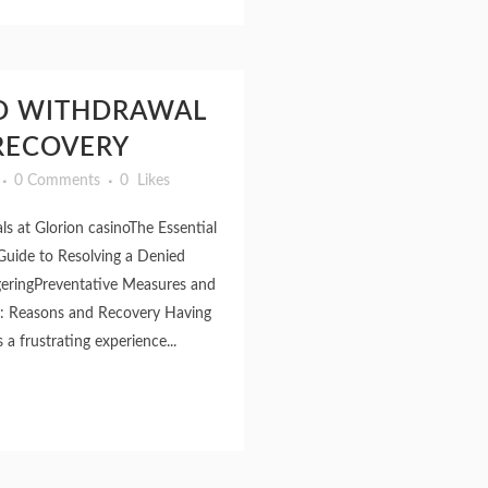
O WITHDRAWAL
RECOVERY
0 Comments
0
Likes
 at Glorion casinoThe Essential
Guide to Resolving a Denied
ringPreventative Measures and
d: Reasons and Recovery Having
 a frustrating experience...